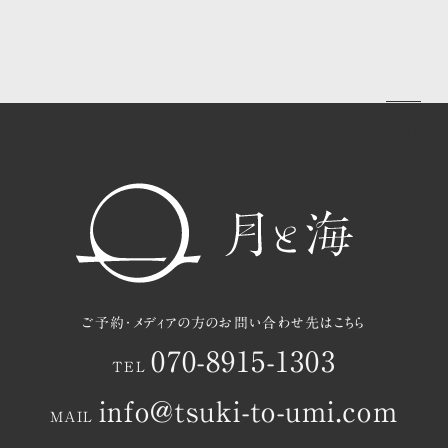
共用ラウンジ・中庭のご案内
茂木町と月と海の過ごし方
お知らせ
アクセスマップ
ご予約
ご予約・メディアの方のお問い合わせ先はこちら
070-8915-1303
TEL
info@tsuki-to-umi.com
MAIL