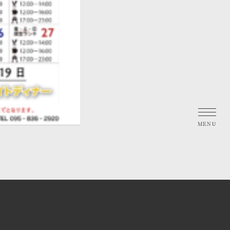
トップ
お部屋のご案内
共用ラウンジ・中庭のご案内
茂木町と月と海の過ごし方
お知らせ
アクセスマップ
ご予約