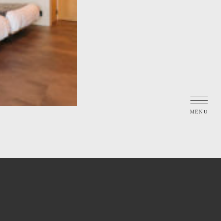
トップ
お部屋のご案内
共用ラウンジ・中庭のご案内
茂木町と月と海の過ごし方
お知らせ
アクセスマップ
ご予約