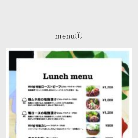
menu①