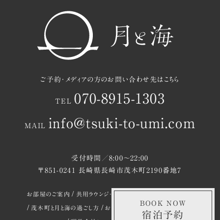
ご予約・メディアの方のお問い合わせ先はこちら
070-8915-1303
TEL
info@tsuki-to-umi.com
MAIL
受付時間／8:00〜22:00
〒851-0241 長崎県長崎市茂木町2190番地7
お部屋のご案内
共用ラウンジ・中庭のご案内
BOOK NOW
茂木町と月と海の過ごし方
お知らせ
アクセスマップ
ご予約
宿泊予約