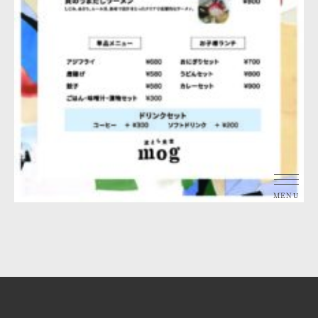
トップ
お部屋のご案内
共用ラウンジ・中庭のご案内
茂木町と月と海の過ごし方
お知らせ
アクセスマップ
ご予約