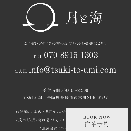
ご予約・メディアの方のお問い合わせ先はこちら
070-8915-1303
TEL
info@tsuki-to-umi.com
MAIL
受付時間／8:00〜22:00
〒851-0241 長崎県長崎市茂木町2190番地7
お部屋のご案内
共用ラウンジ・中庭のご案内
BOOK NOW
茂木町と月と海の過ごし方
お知らせ
アクセスマップ
ご予約
宿泊予約
運営会社について
プレスキット