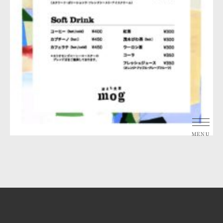
トップ
お部屋のご案内
共用ラウンジ・中庭のご案内
茂木町と月と海の過ごし方
お知らせ
アクセスマップ
ご予約