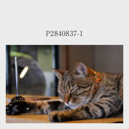
P2840837-1
トップ
お部屋のご案内