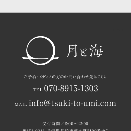
茂木町と月と海の過ごし方
お知らせ
アクセスマップ
ご予約
ご予約・メディアの方のお問い合わせ先はこちら
070-8915-1303
TEL
info@tsuki-to-umi.com
MAIL
受付時間／8:00〜22:00
〒851-0241 長崎県長崎市茂木町2190番地7