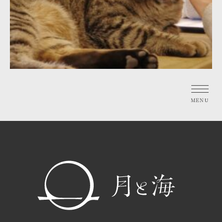
トップ
お部屋のご案内
共用ラウンジ・中庭のご案内
茂木町と月と海の過ごし方
お知らせ
アクセスマップ
ご予約