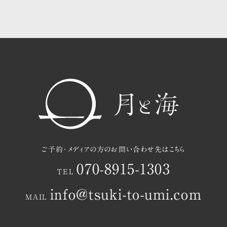
共用ラウンジ・中庭のご案内
茂木町と月と海の過ごし方
お知らせ
アクセスマップ
ご予約
ご予約・メディアの方のお問い合わせ先はこちら
070-8915-1303
TEL
info@tsuki-to-umi.com
MAIL