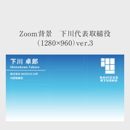
Zoom背景 下川代表取締役
（1280×960）ver.３
トップ
お部屋のご案内